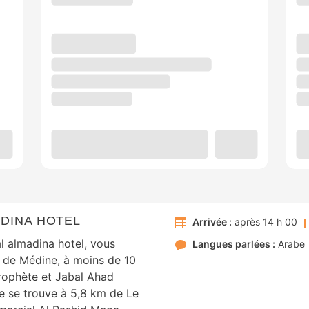
AZAL ALMADINA HOTEL
Arrivée :
après 14 h 00
Langues parlées :
Arabe
e de Médine, à moins de 10
rophète et Jabal Ahad
e se trouve à 5,8 km de Le