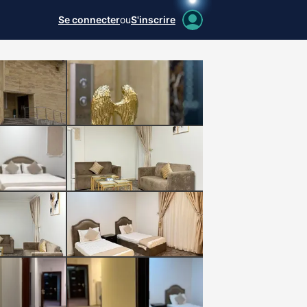
Se connecter
ou
S'inscrire