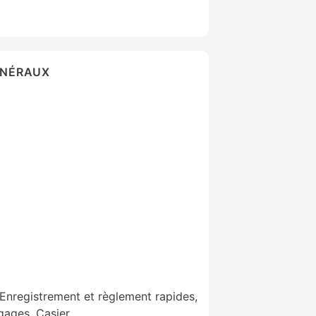
ÉNÉRAUX
 Enregistrement et règlement rapides,
gages, Casier