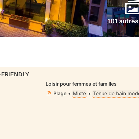
101 autres
-FRIENDLY
Loisir pour femmes et familles
Plage
•
Mixte
•
Tenue de bain mode