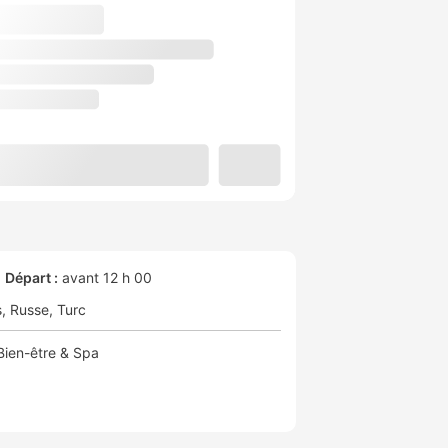
Départ :
avant 12 h 00
s
Russe
Turc
Bien-être & Spa