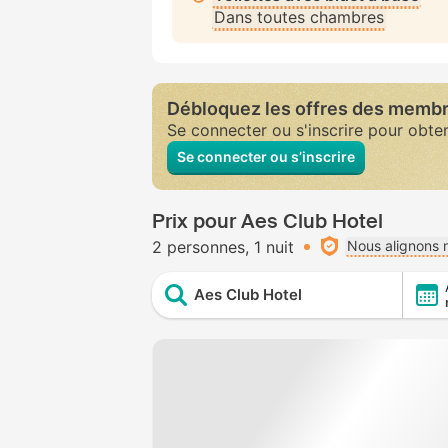
Dans toutes chambres
Débloquez les offres des memb
Se connecter ou s'inscrire pour obte
Se connecter ou s’inscrire
Prix pour Aes Club Hotel
2 personnes
1 nuit
Nous alignons n
Aes Club Hotel