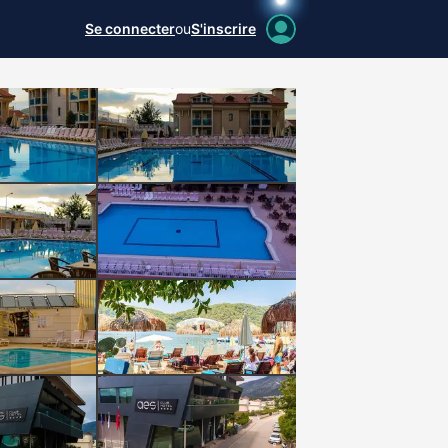
Se connecter
ou
S'inscrire