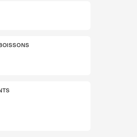
 BOISSONS
NTS