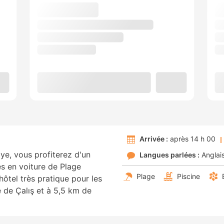
Arrivée :
après 14 h 00
ye, vous profiterez d'un
Langues parlées :
Anglai
s en voiture de Plage
Plage
Piscine
hôtel très pratique pour les
e de Çalış et à 5,5 km de