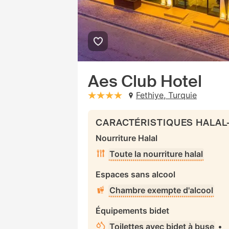
Aes Club Hotel
Fethiye, Turquie
stars: 4
CARACTÉRISTIQUES HALAL
Nourriture Halal
Toute la nourriture halal
Espaces sans alcool
Chambre exempte d'alcool
Équipements bidet
Toilettes avec bidet à buse
•