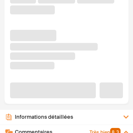
Informations détaillées
Commentaires
Très bien
8,3