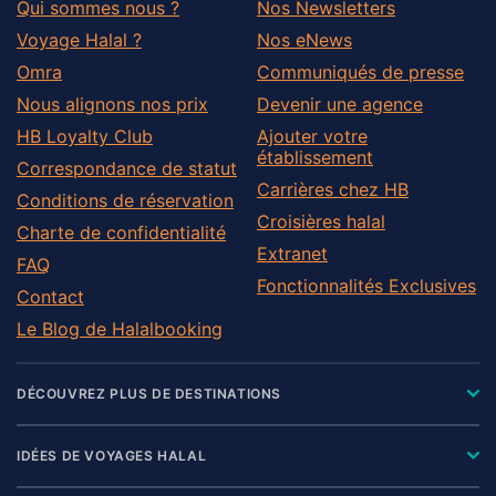
Qui sommes nous ?
Nos Newsletters
Voyage Halal ?
Nos eNews
Omra
Communiqués de presse
Nous alignons nos prix
Devenir une agence
HB Loyalty Club
Ajouter votre
établissement
Correspondance de statut
Carrières chez HB
Conditions de réservation
Croisières halal
Charte de confidentialité
Extranet
FAQ
Fonctionnalités Exclusives
Contact
Le Blog de Halalbooking
DÉCOUVREZ PLUS DE DESTINATIONS
IDÉES DE VOYAGES HALAL