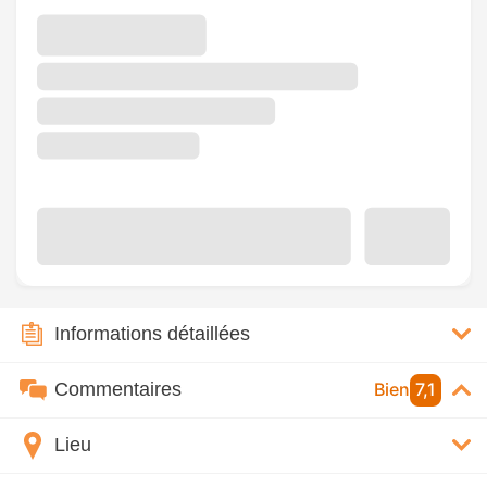
Informations détaillées
Commentaires
Bien
7,1
Lieu