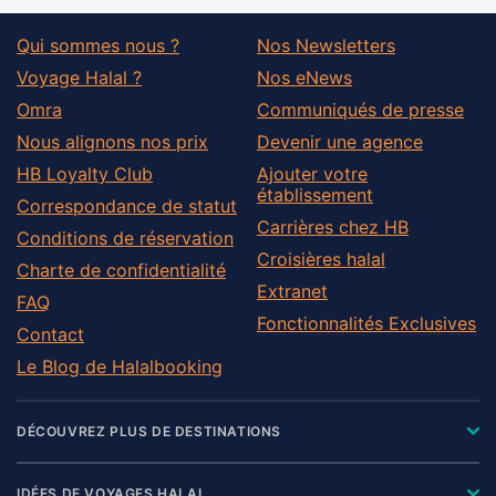
Qui sommes nous ?
Nos Newsletters
Voyage Halal ?
Nos eNews
Omra
Communiqués de presse
Nous alignons nos prix
Devenir une agence
HB Loyalty Club
Ajouter votre
établissement
Correspondance de statut
Carrières chez HB
Conditions de réservation
Croisières halal
Charte de confidentialité
Extranet
FAQ
Fonctionnalités Exclusives
Contact
Le Blog de Halalbooking
DÉCOUVREZ PLUS DE DESTINATIONS
IDÉES DE VOYAGES HALAL