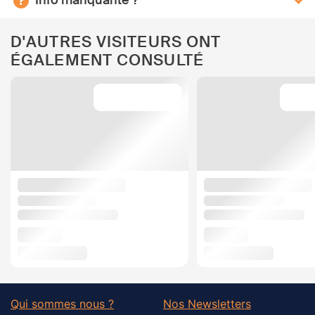
Info manquante ?
D'AUTRES VISITEURS ONT
ÉGALEMENT CONSULTÉ
Qui sommes nous ?
Nos Newsletters