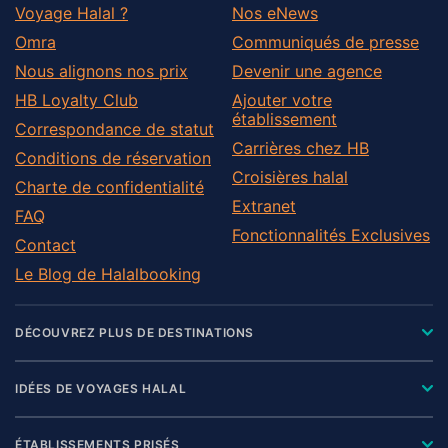
Voyage Halal ?
Nos eNews
Omra
Communiqués de presse
Nous alignons nos prix
Devenir une agence
HB Loyalty Club
Ajouter votre
établissement
Correspondance de statut
Carrières chez HB
Conditions de réservation
Croisières halal
Charte de confidentialité
Extranet
FAQ
Fonctionnalités Exclusives
Contact
Le Blog de Halalbooking
DÉCOUVREZ PLUS DE DESTINATIONS
IDÉES DE VOYAGES HALAL
ÉTABLISSEMENTS PRISÉS