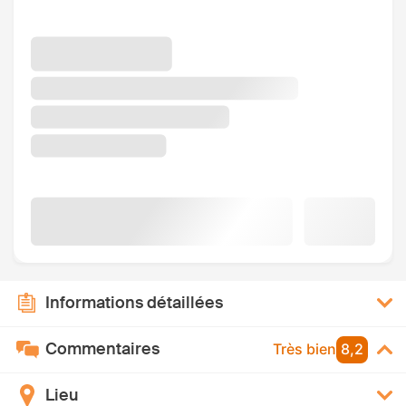
Informations détaillées
Commentaires
Très bien
8,2
Lieu