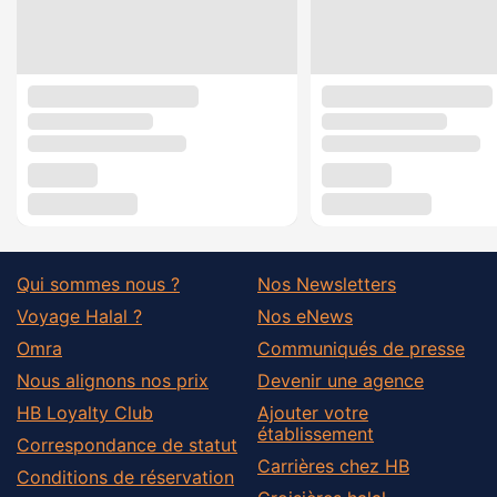
Qui sommes nous ?
Nos Newsletters
Voyage Halal ?
Nos eNews
Omra
Communiqués de presse
Nous alignons nos prix
Devenir une agence
HB Loyalty Club
Ajouter votre
établissement
Correspondance de statut
Carrières chez HB
Conditions de réservation