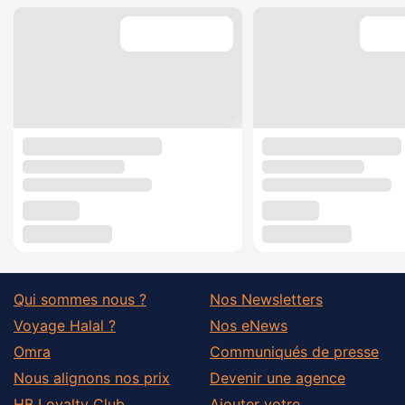
Qui sommes nous ?
Nos Newsletters
Voyage Halal ?
Nos eNews
Omra
Communiqués de presse
Nous alignons nos prix
Devenir une agence
HB Loyalty Club
Ajouter votre