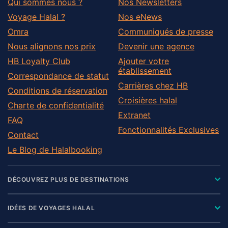
Qui sommes nous ?
Nos Newsletters
Voyage Halal ?
Nos eNews
Omra
Communiqués de presse
Nous alignons nos prix
Devenir une agence
HB Loyalty Club
Ajouter votre
établissement
Correspondance de statut
Carrières chez HB
Conditions de réservation
Croisières halal
Charte de confidentialité
Extranet
FAQ
Fonctionnalités Exclusives
Contact
Le Blog de Halalbooking
DÉCOUVREZ PLUS DE DESTINATIONS
IDÉES DE VOYAGES HALAL