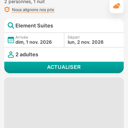
2 personnes
1 nuit
M
Nous alignons nos prix
Element Suites
Arrivée
Départ
dim, 1 nov. 2026
lun, 2 nov. 2026
2 adultes
ACTUALISER