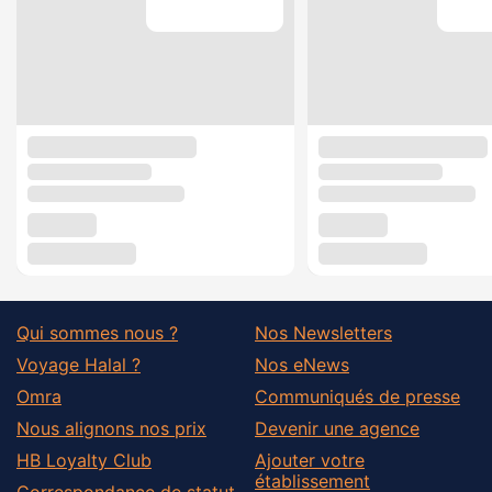
Qui sommes nous ?
Nos Newsletters
Voyage Halal ?
Nos eNews
Omra
Communiqués de presse
Nous alignons nos prix
Devenir une agence
HB Loyalty Club
Ajouter votre
établissement
Correspondance de statut