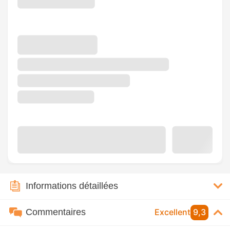
Informations détaillées
Commentaires
Excellent
9,3