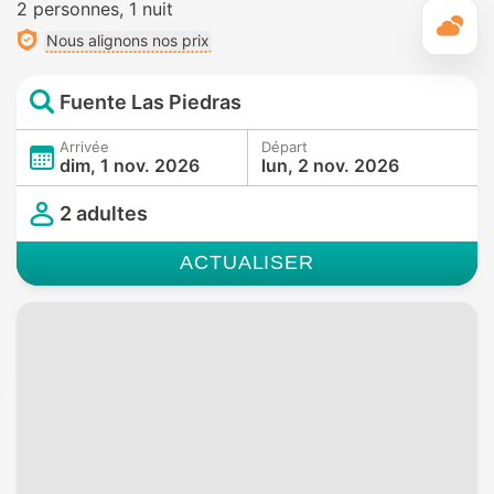
2 personnes
1 nuit
M
Nous alignons nos prix
Fuente Las Piedras
Arrivée
Départ
dim, 1 nov. 2026
lun, 2 nov. 2026
2 adultes
ACTUALISER