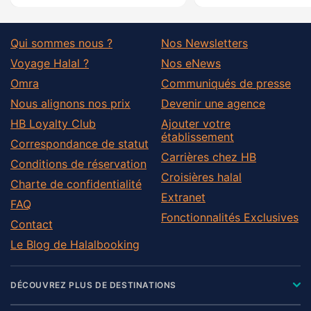
Qui sommes nous ?
Nos Newsletters
Voyage Halal ?
Nos eNews
Omra
Communiqués de presse
Nous alignons nos prix
Devenir une agence
HB Loyalty Club
Ajouter votre
établissement
Correspondance de statut
Carrières chez HB
Conditions de réservation
Croisières halal
Charte de confidentialité
Extranet
FAQ
Fonctionnalités Exclusives
Contact
Le Blog de Halalbooking
DÉCOUVREZ PLUS DE DESTINATIONS