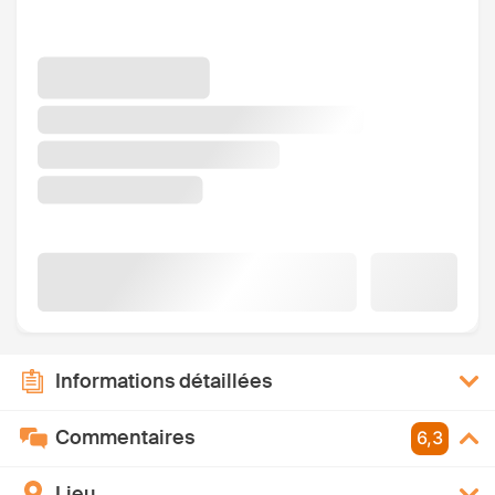
Informations détaillées
Commentaires
6,3
Lieu