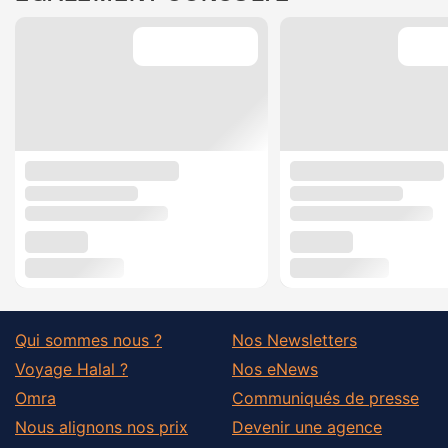
Qui sommes nous ?
Nos Newsletters
Voyage Halal ?
Nos eNews
Omra
Communiqués de presse
Nous alignons nos prix
Devenir une agence