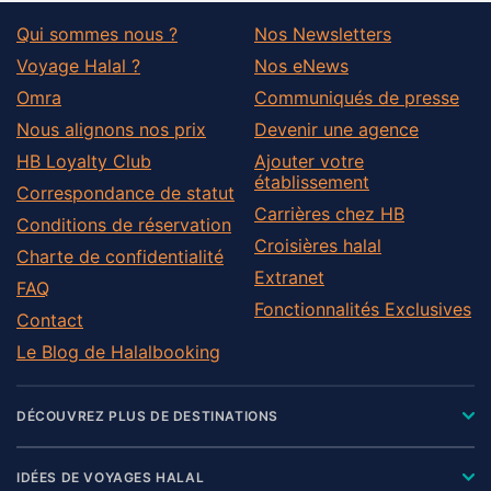
Qui sommes nous ?
Nos Newsletters
Voyage Halal ?
Nos eNews
Omra
Communiqués de presse
Nous alignons nos prix
Devenir une agence
HB Loyalty Club
Ajouter votre
établissement
Correspondance de statut
Carrières chez HB
Conditions de réservation
Croisières halal
Charte de confidentialité
Extranet
FAQ
Fonctionnalités Exclusives
Contact
Le Blog de Halalbooking
DÉCOUVREZ PLUS DE DESTINATIONS
IDÉES DE VOYAGES HALAL