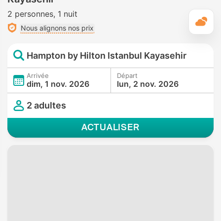
2 personnes
1 nuit
M
Nous alignons nos prix
Hampton by Hilton Istanbul Kayasehir
Arrivée
Départ
dim, 1 nov. 2026
lun, 2 nov. 2026
2 adultes
ACTUALISER