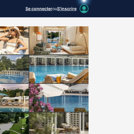
Se connecter
ou
S'inscrire