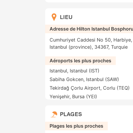
LIEU
Adresse de Hilton Istanbul Bosphoru
Cumhuriyet Caddesi No 50, Harbiye, 
Istanbul (province), 34367, Turquie
Aéroports les plus proches
Istanbul, Istanbul (IST)
Sabiha Gokcen, Istanbul (SAW)
Tekirdağ Çorlu Airport, Corlu (TEQ)
Yenişehir, Bursa (YEI)
PLAGES
Plages les plus proches