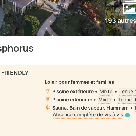
193 autre
osphorus
-FRIENDLY
Loisir pour femmes et familles
Piscine extérieure
•
Mixte
•
Tenue 
Piscine intérieure
•
Mixte
•
Tenue d
Sauna, Bain de vapeur, Hammam
•
Absence complète de vis à vis