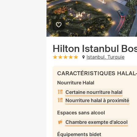
Hilton Istanbul B
Istanbul, Turquie
stars: 5
CARACTÉRISTIQUES HALAL
Nourriture Halal
Certaine nourriture halal
Nourriture halal à proximité
Espaces sans alcool
Chambre exempte d'alcool
Équipements bidet