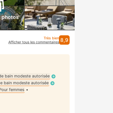
s photos
Très bien
8,9
Afficher tous les commentaires
de bain modeste autorisée
e bain modeste autorisée
Pour femmes
•