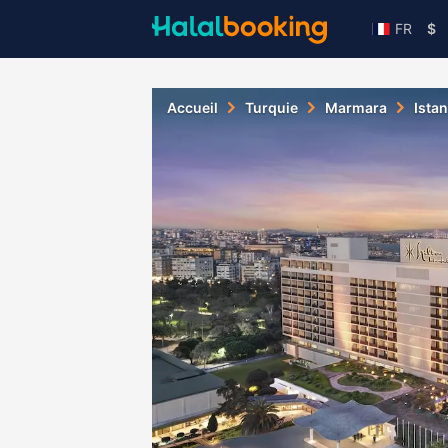
FR
$
Accueil
Turquie
Marmara
Ista