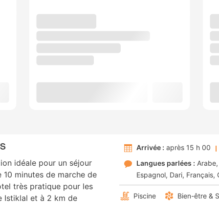
US
Arrivée :
après 15 h 00
tion idéale pour un séjour
Langues parlées :
Arabe
de 10 minutes de marche de
Espagnol
Dari
Français
tel très pratique pour les
Piscine
Bien-être & 
 Istiklal et à 2 km de