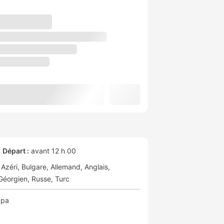
Départ :
avant 12 h 00
Azéri
Bulgare
Allemand
Anglais
Géorgien
Russe
Turc
Spa