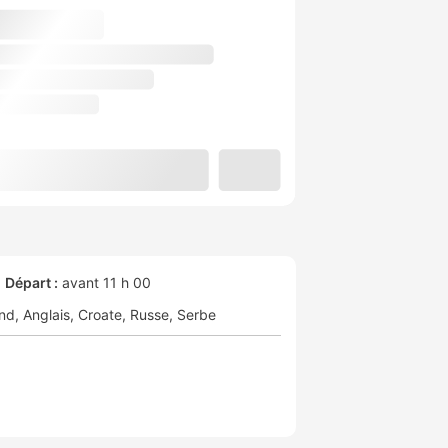
Départ :
avant 11 h 00
nd
Anglais
Croate
Russe
Serbe