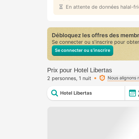
En attente de données halal-fr
Débloquez les offres des memb
Se connecter ou s'inscrire pour obte
Se connecter ou s’inscrire
Prix pour Hotel Libertas
2 personnes
1 nuit
Nous alignons n
Hotel Libertas