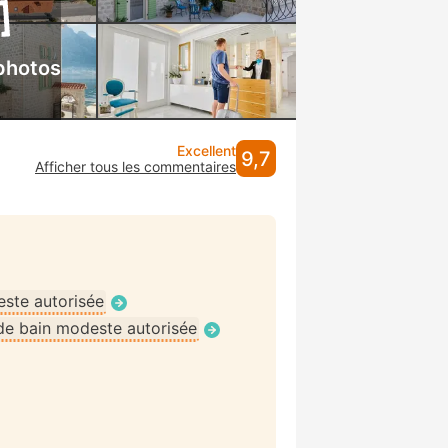
photos
Excellent
9,7
Afficher tous les commentaires
ste autorisée
de bain modeste autorisée