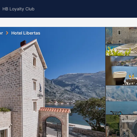
HB Loyalty Club
or
Hotel Libertas