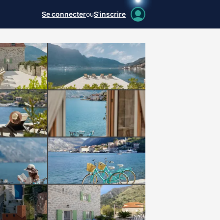
Se connecter
ou
S'inscrire