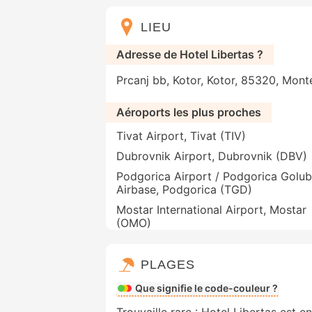
LIEU
Adresse de Hotel Libertas ?
Prcanj bb, Kotor, Kotor, 85320, Mon
Aéroports les plus proches
Tivat Airport, Tivat (TIV)
Dubrovnik Airport, Dubrovnik (DBV)
Podgorica Airport / Podgorica Golub
Airbase, Podgorica (TGD)
Mostar International Airport, Mostar
(OMO)
PLAGES
Que signifie le code-couleur ?
Trouvaille rare : Hotel Libertas est e