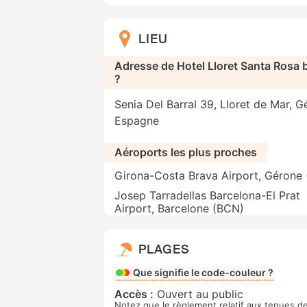
LIEU
Adresse de Hotel Lloret Santa Rosa 
?
Senia Del Barral 39, Lloret de Mar, G
Espagne
Aéroports les plus proches
Girona-Costa Brava Airport, Gérone
Josep Tarradellas Barcelona-El Prat
Airport, Barcelone (BCN)
PLAGES
Que signifie le code-couleur ?
Accès :
Ouvert au public
Notez que le règlement relatif aux tenues de