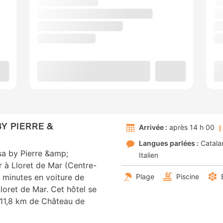
Y PIERRE &
Arrivée :
après 14 h 00
Langues parlées :
Catala
sa by Pierre &amp;
Italien
r à Lloret de Mar (Centre-
5 minutes en voiture de
Plage
Piscine
loret de Mar. Cet hôtel se
 11,8 km de Château de