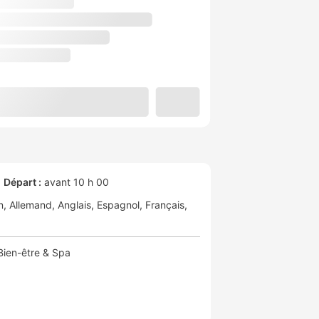
Départ :
avant 10 h 00
n
Allemand
Anglais
Espagnol
Français
Bien-être & Spa