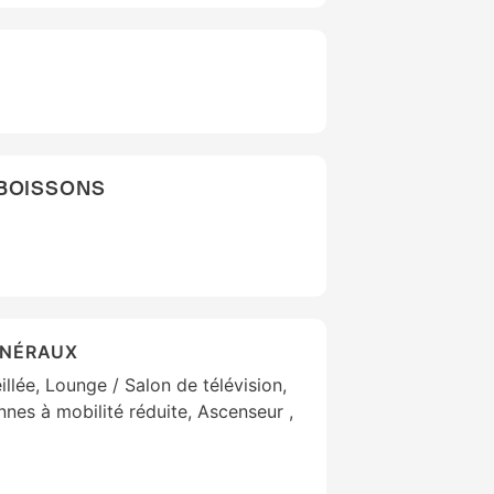
 BOISSONS
ÉNÉRAUX
illée, Lounge / Salon de télévision,
es à mobilité réduite, Ascenseur ,