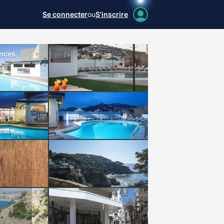
Se connecter
ou
S'inscrire
ances