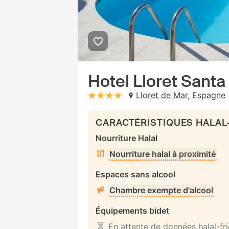
Hotel Lloret Santa
Lloret de Mar, Espagne
stars: 4
CARACTÉRISTIQUES HALAL
Nourriture Halal
Nourriture halal à proximité
Espaces sans alcool
Chambre exempte d'alcool
Équipements bidet
En attente de données halal-fr