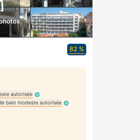
 photos
82 %
ste autorisée
de bain modeste autorisée