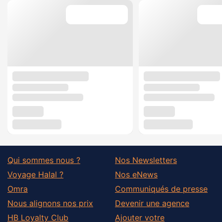
Qui sommes nous ?
Nos Newsletters
Voyage Halal ?
Nos eNews
Omra
Communiqués de presse
Nous alignons nos prix
Devenir une agence
HB Loyalty Club
Ajouter votre