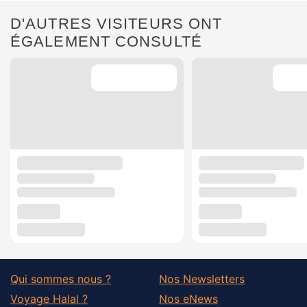
D'AUTRES VISITEURS ONT
ÉGALEMENT CONSULTÉ
Qui sommes nous ?
Nos Newsletters
Voyage Halal ?
Nos eNews