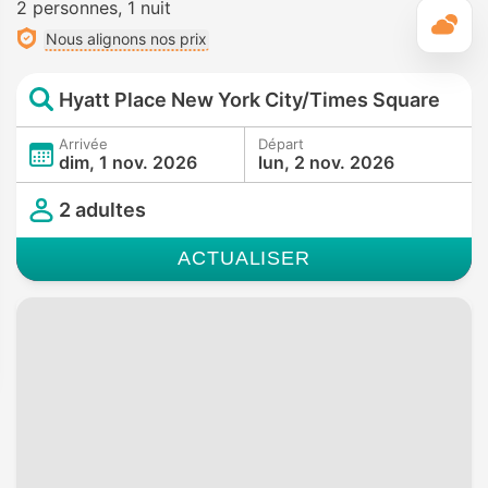
2 personnes
1 nuit
M
Nous alignons nos prix
Hyatt Place New York City/Times Square
Arrivée
Départ
dim, 1 nov. 2026
lun, 2 nov. 2026
2 adultes
ACTUALISER