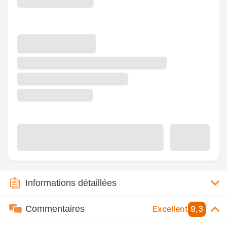
Informations détaillées
Commentaires
Excellent
9,3