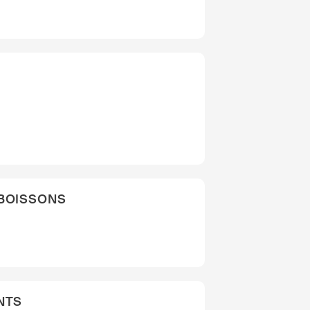
 BOISSONS
NTS