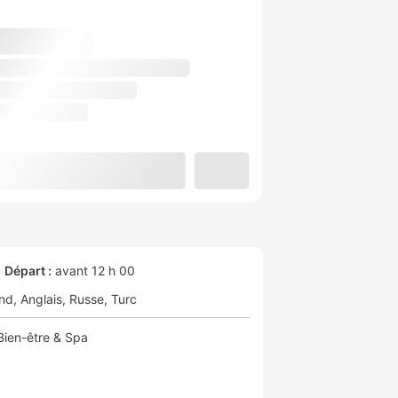
Départ :
avant 12 h 00
nd
Anglais
Russe
Turc
Bien-être & Spa