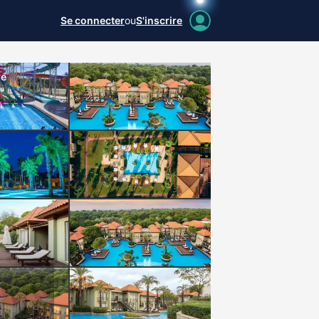
Se connecter
ou
S'inscrire
ve