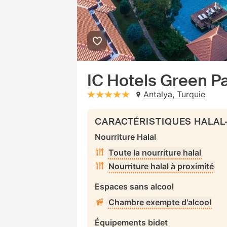
IC Hotels Green Pal
Antalya, Turquie
stars: 5
CARACTÉRISTIQUES HALAL
Nourriture Halal
Toute la nourriture halal
Nourriture halal à proximité
Espaces sans alcool
Chambre exempte d'alcool
Équipements bidet