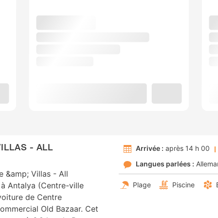
ILLAS - ALL
Arrivée :
après 14 h 00
Langues parlées :
Allema
 &amp; Villas - All
 à Antalya (Centre-ville
Plage
Piscine
voiture de Centre
ommercial Old Bazaar. Cet