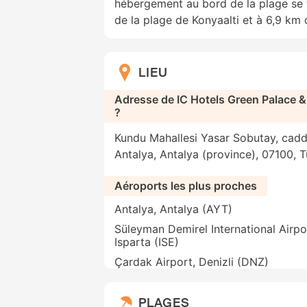
hébergement au bord de la plage se 
de la plage de Konyaalti et à 6,9 km 
LIEU
Adresse de IC Hotels Green Palace & V
?
Kundu Mahallesi Yasar Sobutay, cadd
Antalya, Antalya (province), 07100, T
Aéroports les plus proches
Antalya, Antalya (AYT)
Süleyman Demirel International Airpo
Isparta (ISE)
Çardak Airport, Denizli (DNZ)
PLAGES