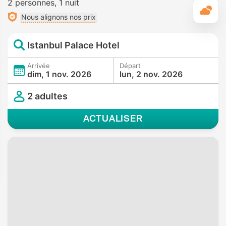
2 personnes
1 nuit
M
Nous alignons nos prix
Istanbul Palace Hotel
Arrivée
Départ
dim, 1 nov. 2026
lun, 2 nov. 2026
2 adultes
ACTUALISER