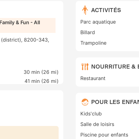
ACTIVITÉS
Parc aquatique
Family & Fun - All
Billard
 (district), 8200-343,
Trampoline
NOURRITURE &
30 min (
26 mi
)
Restaurant
41 min (
26 mi
)
POUR LES ENFA
Kids'club
Salle de loisirs
Piscine pour enfants