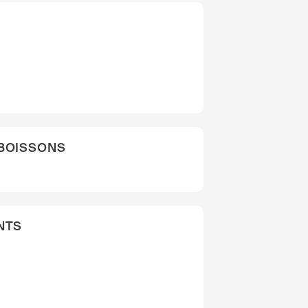
 BOISSONS
NTS