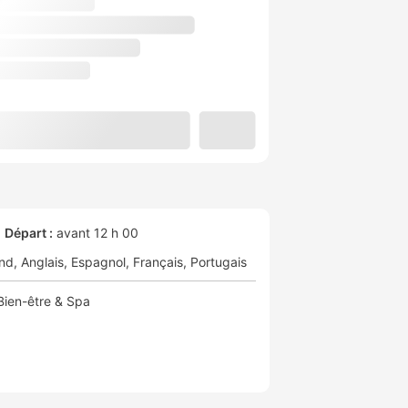
Départ :
avant 12 h 00
nd
Anglais
Espagnol
Français
Portugais
Bien-être & Spa