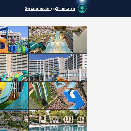
Se connecter
ou
S'inscrire
ive 24h