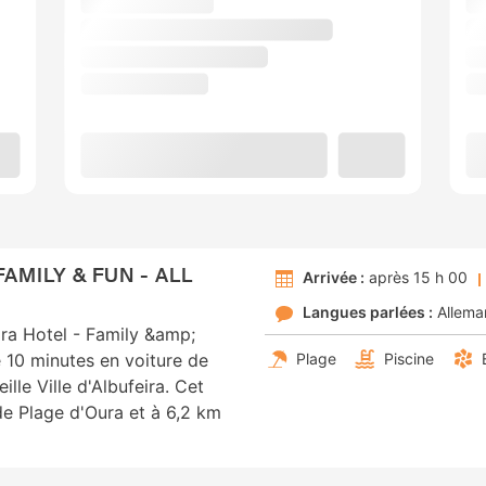
FAMILY & FUN - ALL
Arrivée :
après 15 h 00
Langues parlées :
Allema
eira Hotel - Family &amp;
e 10 minutes en voiture de
Plage
Piscine
ille Ville d'Albufeira. Cet
de Plage d'Oura et à 6,2 km