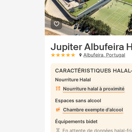
Jupiter Albufeira H
Albufeira, Portugal
stars: 5
CARACTÉRISTIQUES HALAL
Nourriture Halal
Nourriture halal à proximité
Espaces sans alcool
Chambre exempte d'alcool
Équipements bidet
En attente de données halal-fr