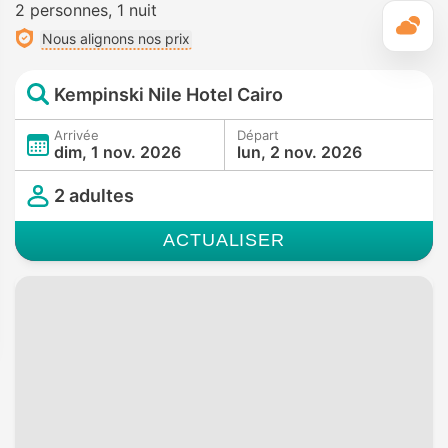
2 personnes
1 nuit
M
Nous alignons nos prix
Kempinski Nile Hotel Cairo
Arrivée
Départ
dim, 1 nov. 2026
lun, 2 nov. 2026
2 adultes
ACTUALISER