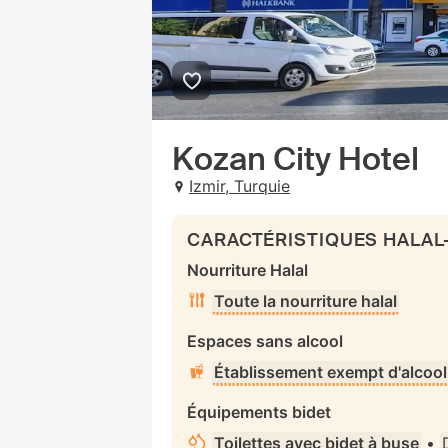
Kozan City Hotel
Izmir, Turquie
CARACTÉRISTIQUES HALAL
Nourriture Halal
Toute la nourriture halal
Espaces sans alcool
Établissement exempt d'alcool
Équipements bidet
Toilettes avec bidet à buse
•