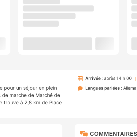
Arrivée :
après 14 h 00
le pour un séjour en plein
Langues parlées :
Allema
es de marche de Marché de
e trouve à 2,8 km de Place
COMMENTAIRE