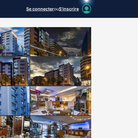
Se connecter
ou
S'inscrire