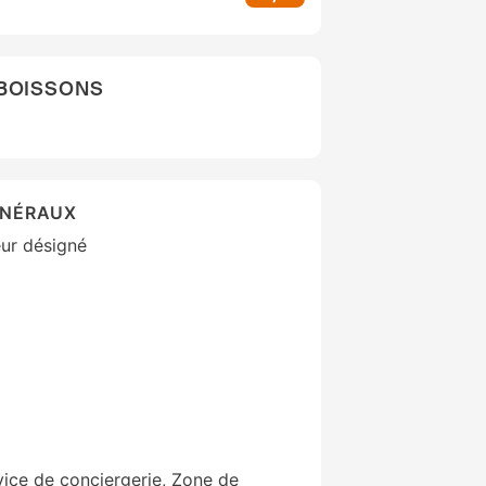
 BOISSONS
ÉNÉRAUX
ur désigné
vice de conciergerie, Zone de