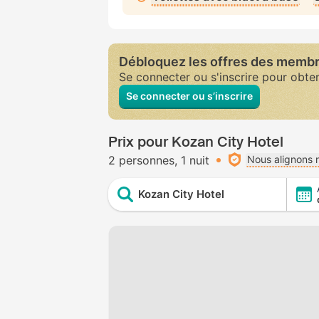
Débloquez les offres des memb
Se connecter ou s'inscrire pour obte
Se connecter ou s’inscrire
Prix pour Kozan City Hotel
2 personnes
1 nuit
Nous alignons n
Kozan City Hotel