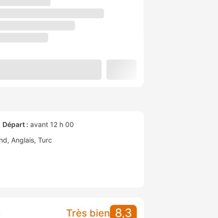
Départ :
avant 12 h 00
nd
Anglais
Turc
8,3
S
Très bien