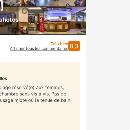
 photos
Très bien
8,3
Afficher tous les commentaires
lles
 plage réservé(e) aux femmes,
/chambre sans vis à vis. Pas de
 usage mixte où la tenue de bain