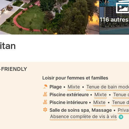
116 autres
itan
-FRIENDLY
Loisir pour femmes et familles
Plage
•
Mixte
•
Tenue de bain mode
Piscine extérieure
•
Mixte
•
Tenue 
Piscine intérieure
•
Mixte
•
Tenue d
Salle de soins spa, Massage
•
Priva
Absence complète de vis à vis