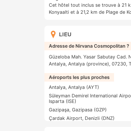
Cet hôtel tout inclus se trouve à 21 
Konyaalti et à 21,2 km de Plage de Ko
LIEU
Adresse de Nirvana Cosmopolitan ?
Güzeloba Mah. Yasar Sabutay Cad. N
Antalya, Antalya (province), 07230, 
Aéroports les plus proches
Antalya, Antalya (AYT)
Süleyman Demirel International Airpo
Isparta (ISE)
Gazipaşa, Gazipasa (GZP)
Çardak Airport, Denizli (DNZ)