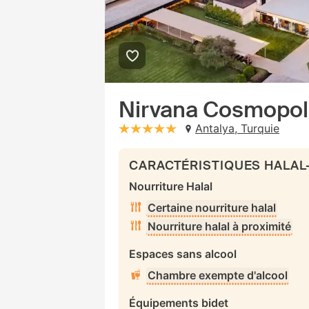
Nirvana Cosmopol
Antalya, Turquie
stars: 5
CARACTÉRISTIQUES HALAL
Nourriture Halal
Certaine nourriture halal
Nourriture halal à proximité
Espaces sans alcool
Chambre exempte d'alcool
Équipements bidet