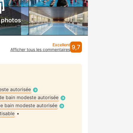
 photos
Excellent
9,7
Afficher tous les commentaires
ste autorisée
de bain modeste autorisée
e bain modeste autorisée
tisable
•