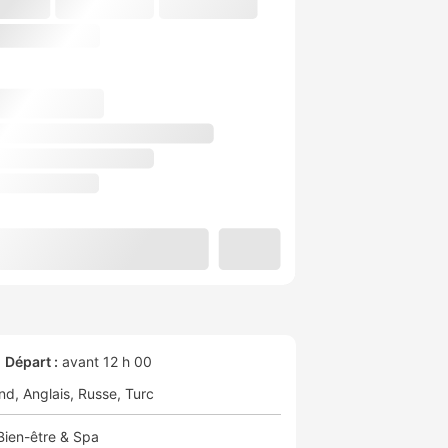
Départ :
avant 12 h 00
nd
Anglais
Russe
Turc
Bien-être & Spa