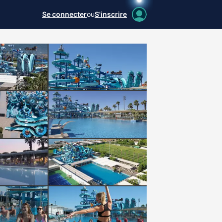
Se connecter
ou
S'inscrire