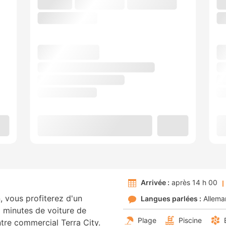
Arrivée :
après 14 h 00
 vous profiterez d'un
Langues parlées :
Allema
3 minutes de voiture de
Plage
Piscine
tre commercial Terra City.