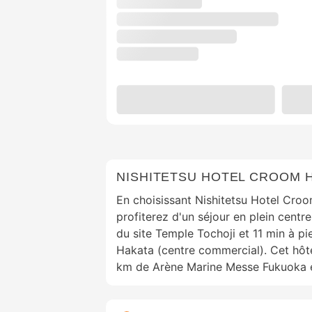
NISHITETSU HOTEL CROOM 
En choisissant Nishitetsu Hotel Cro
profiterez d'un séjour en plein centr
du site Temple Tochoji et 11 min à pi
Hakata (centre commercial). Cet hôte
km de Arène Marine Messe Fukuoka e