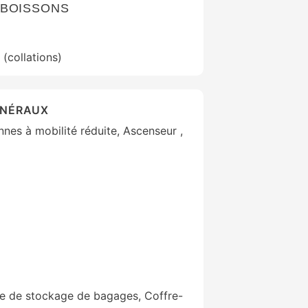
 BOISSONS
(collations)
ÉNÉRAUX
es à mobilité réduite, Ascenseur ,
ne de stockage de bagages, Coffre-