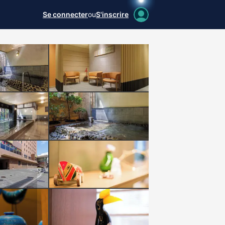
Se connecter
ou
S'inscrire