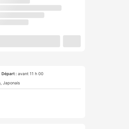
Départ :
avant 11 h 00
s
Japonais