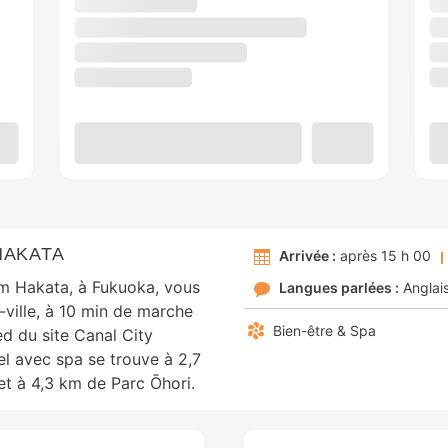
HAKATA
Arrivée :
après 15 h 00
om Hakata, à Fukuoka, vous
Langues parlées :
Anglai
e-ville, à 10 min de marche
Bien-être & Spa
ed du site Canal City
l avec spa se trouve à 2,7
t à 4,3 km de Parc Ōhori.