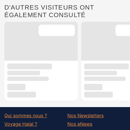
D'AUTRES VISITEURS ONT
ÉGALEMENT CONSULTÉ
Qui sommes nous ?
Nos Newsletters
Voyage Halal ?
Nos eNews