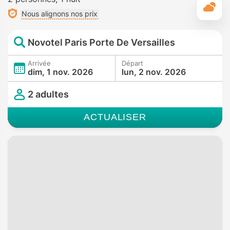
M
Nous alignons nos prix
Novotel Paris Porte De Versailles
Arrivée
Départ
dim, 1 nov. 2026
lun, 2 nov. 2026
2 adultes
ACTUALISER