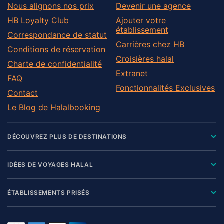
Nous alignons nos prix
Devenir une agence
HB Loyalty Club
Ajouter votre
établissement
Correspondance de statut
Carrières chez HB
Conditions de réservation
Croisières halal
Charte de confidentialité
Extranet
FAQ
Fonctionnalités Exclusives
Contact
Le Blog de Halalbooking
DÉCOUVREZ PLUS DE DESTINATIONS
IDÉES DE VOYAGES HALAL
ÉTABLISSEMENTS PRISÉS