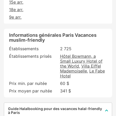
15e arr.
18e arr.
9e arr.
Informations générales Paris Vacances
muslim-friendly
Établissements
2 725
Établissements prisés
Hôtel Bowmann, a
Small Luxury Hotel of
the World
Villa Eiffel
Mademoiselle
Le Fabe
Hotel
Prix min. par nuitée
60 $
Prix moyen par nuitée
341 $
Guide Halalbooking pour des vacances halal-friendly
à Paris