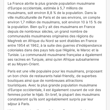
La France abrite la plus grande population musulmane
d'Europe occidentale, estimée à 5,7 millions de
musulmans, soit environ 8,8 % de la population. Dans la
ville multiculturelle de Paris et de ses environs, on compte
environ 1,7 million de musulmans, soit environ 10 à 15 % de
la population. Bien qu'il y ait des musulmans en France
depuis de nombreux siècles, un grand nombre de
communautés musulmanes originaires des régions du
Maghreb en Afrique du Nord se sont établies en France
entre 1954 et 1962, à la suite des guerres d'indépendance
coloniales dans des pays tels que l'Algérie, le Maroc et la
Tunisie. La communauté musulmane française a également
ses racines en Turquie, ainsi qu’en Afrique subsaharienne
et au Moyen-Orient.
Paris est une ville populaire pour les musulmans, proposant
un bon choix de restaurants halal-friendly, de superbes
boutiques ainsi que de nombreuses attractions
touristiques. Avec la plus grande population musulmane
d'Europe occidentale, il est également courant de voir des
femmes porter le hijab. En bref, la plupart des musulmans
constateront qu’ils sont agréablement surpris par leur
séjour à Paris.