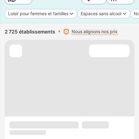
Loisir pour femmes et familles
Espaces sans alcool
No
2 725 établissements
Nous alignons nos prix