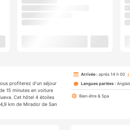
Arrivée :
après 14 h 00
ous profiterez d'un séjour
Langues parlées :
Anglai
de 15 minutes en voiture
Bien-être & Spa
eva. Cet hôtel 4 étoiles
 4,9 km de Mirador de San