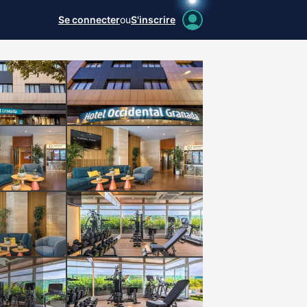
Se connecter
ou
S'inscrire