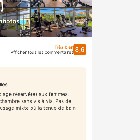
 photos
Très bien
8,6
Afficher tous les commentaires
lles
 plage réservé(e) aux femmes,
/chambre sans vis à vis. Pas de
 usage mixte où la tenue de bain