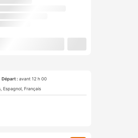
Départ :
avant 12 h 00
s
Espagnol
Français