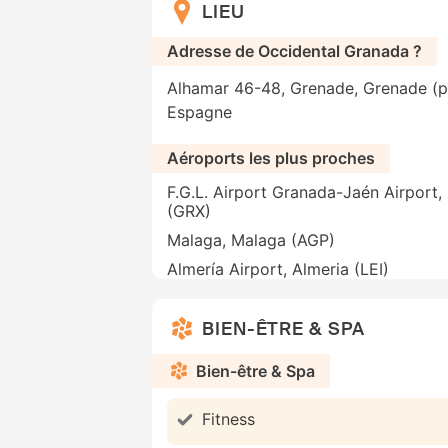
LIEU
Adresse de Occidental Granada ?
Alhamar 46-48, Grenade, Grenade (p
Espagne
Aéroports les plus proches
F.G.L. Airport Granada-Jaén Airport
(GRX)
Malaga, Malaga (AGP)
Almería Airport, Almeria (LEI)
BIEN-ÊTRE & SPA
Bien-être & Spa
Fitness