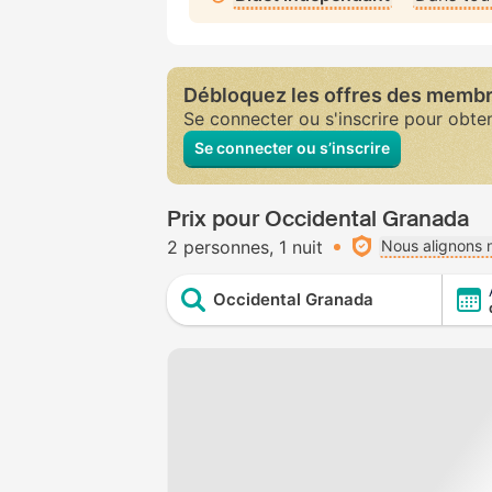
Débloquez les offres des memb
Se connecter ou s'inscrire pour obte
Se connecter ou s’inscrire
Prix pour Occidental Granada
2 personnes
1 nuit
Nous alignons n
Occidental Granada