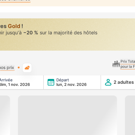
res
Gold
!
nir jusqu'à
−20 %
sur la majorité des hôtels
Prix Tot
pour la 
Météo typique
os prix
Arrivée
Départ
2 adultes
dim, 1 nov. 2026
lun, 2 nov. 2026