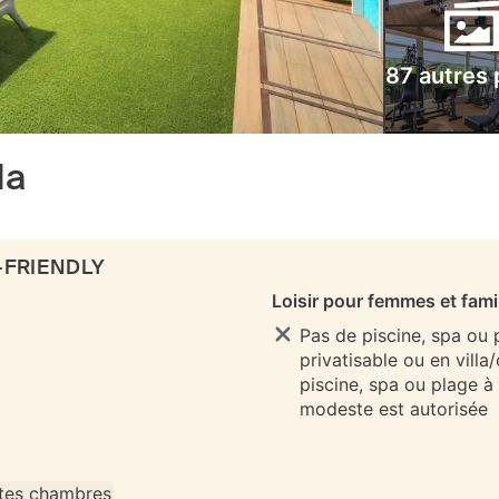
87 autres
da
-FRIENDLY
Loisir pour femmes et fami
Pas de piscine, spa ou
privatisable ou en villa
piscine, spa ou plage à
modeste est autorisée
tes chambres