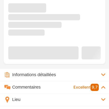
Informations détaillées
Commentaires
Excellent
9,7
Lieu