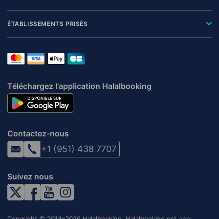
ÉTABLISSEMENTS PRISÉS
Téléchargez l'application Halalbooking
Contactez-nous
+1 (951) 438 7707
Suivez nous
Copyright © 2014–2026 Halalbooking. Halalbooking est une