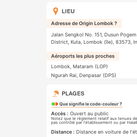
LIEU
Adresse de Origin Lombok ?
Jalan Sengkol No. 151, Dusun Pogem
District, Kuta, Lombok (île), 83573, 
Aéroports les plus proches
Lombok, Mataram (LOP)
Ngurah Rai, Denpasar (DPS)
PLAGES
Que signifie le code-couleur ?
Accès :
Ouvert au public
Notez que le règlement relatif aux tenues de
pas contrôlé par l'établissement ou par Hala
Distance :
Distance en voiture de l'é