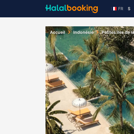
FR
$
Accueil
Indonésie
Petites îles de 