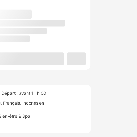
Départ :
avant 11 h 00
s
Français
Indonésien
Bien-être & Spa