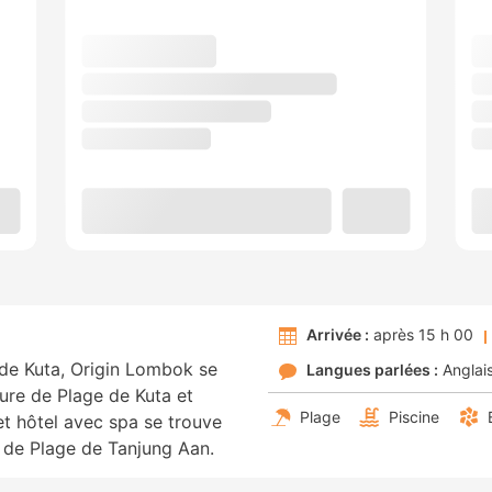
Arrivée :
après 15 h 00
 de Kuta, Origin Lombok se
Langues parlées :
Anglai
ure de Plage de Kuta et
Plage
Piscine
et hôtel avec spa se trouve
 de Plage de Tanjung Aan.