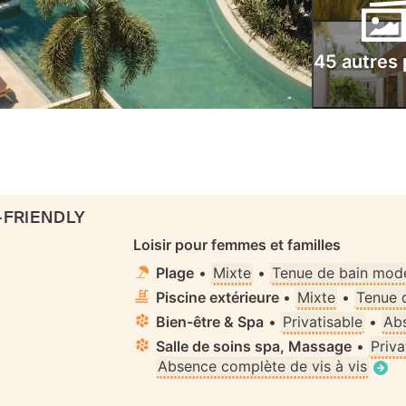
45 autres
-FRIENDLY
Loisir pour femmes et familles
Plage
•
Mixte
•
Tenue de bain mode
Piscine extérieure
•
Mixte
•
Tenue 
Bien-être & Spa
•
Privatisable
•
Abs
Salle de soins spa, Massage
•
Priva
Absence complète de vis à vis