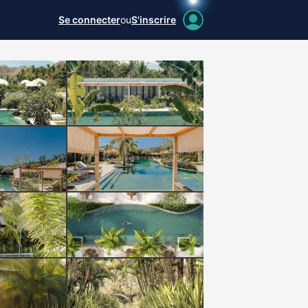
Se connecter
ou
S'inscrire