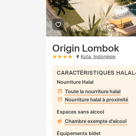
Origin Lombok
Kuta, Indonésie
stars: 4
CARACTÉRISTIQUES HALAL
Nourriture Halal
Toute la nourriture halal
Nourriture halal à proximité
Espaces sans alcool
Chambre exempte d'alcool
Équipements bidet