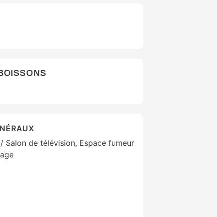
 BOISSONS
ÉNÉRAUX
 / Salon de télévision, Espace fumeur
iage