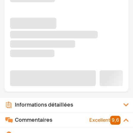
Informations détaillées
Commentaires
Excellent
9,6