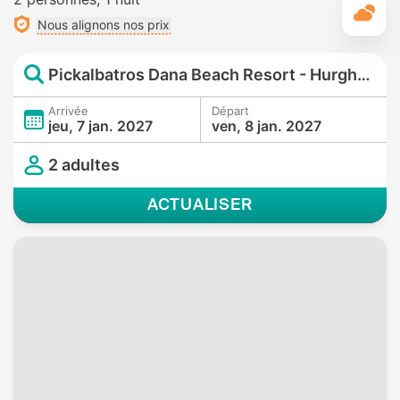
M
Nous alignons nos prix
Pickalbatros Dana Beach Resort - Hurghada
Arrivée
Départ
jeu, 7 jan. 2027
ven, 8 jan. 2027
2 adultes
ACTUALISER