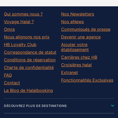
Qui sommes nous ?
Nos Newsletters
Voyage Halal ?
Nos eNews
Omra
Communiqués de presse
Nous alignons nos prix
Devenir une agence
HB Loyalty Club
Ajouter votre
établissement
Correspondance de statut
Carrières chez HB
Conditions de réservation
Croisières halal
Charte de confidentialité
Extranet
FAQ
Fonctionnalités Exclusives
Contact
Le Blog de Halalbooking
DÉCOUVREZ PLUS DE DESTINATIONS