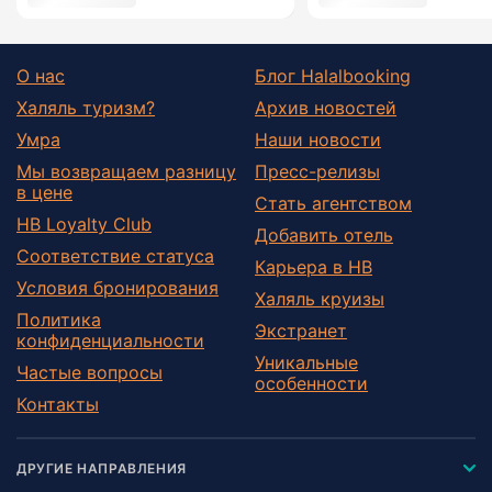
О нас
Блог Halalbooking
Халяль туризм?
Архив новостей
Умра
Наши новости
Мы возвращаем разницу
Пресс-релизы
в цене
Стать агентством
HB Loyalty Club
Добавить отель
Соответствие статуса
Карьера в HB
Условия бронирования
Халяль круизы
Политика
Экстранет
конфиденциальности
Уникальные
Частые вопросы
особенности
Контакты
ДРУГИЕ НАПРАВЛЕНИЯ