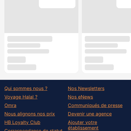
Qui sommes nous ?
Nos Newsletters
Voyage Halal ?
Nos eNews
Omra
Communiqués de presse
Nous alignons nos prix
Devenir une agence
HB Loyalty Club
Ajouter votre
établissement
Correspondance de statut