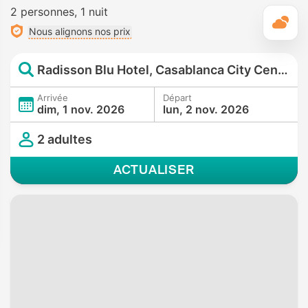
2 personnes
1 nuit
M
Nous alignons nos prix
Radisson Blu Hotel, Casablanca City Center
Arrivée
Départ
dim, 1 nov. 2026
lun, 2 nov. 2026
2 adultes
ACTUALISER