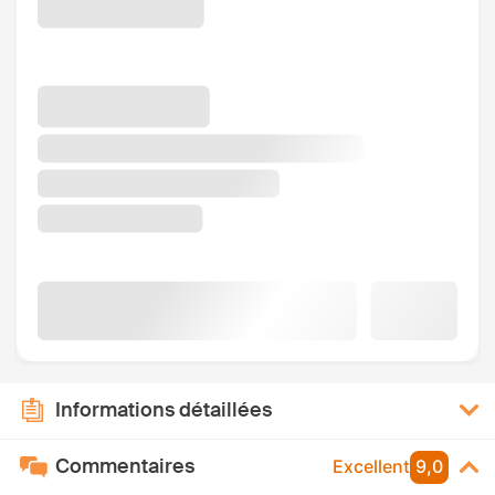
Informations détaillées
Commentaires
Excellent
9,0