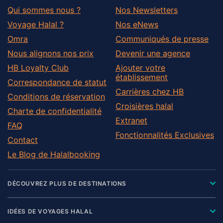
Qui sommes nous ?
Nos Newsletters
Voyage Halal ?
Nos eNews
Omra
Communiqués de presse
Nous alignons nos prix
Devenir une agence
HB Loyalty Club
Ajouter votre
établissement
Correspondance de statut
Carrières chez HB
Conditions de réservation
Croisières halal
Charte de confidentialité
Extranet
FAQ
Fonctionnalités Exclusives
Contact
Le Blog de Halalbooking
DÉCOUVREZ PLUS DE DESTINATIONS
IDÉES DE VOYAGES HALAL