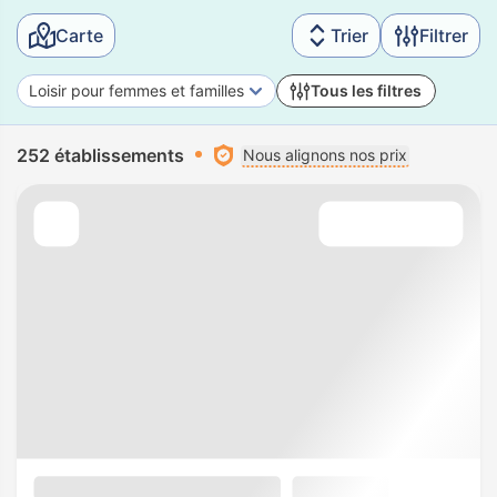
Carte
Trier
Filtrer
Loisir pour femmes et familles
Tous les filtres
252 établissements
Nous alignons nos prix