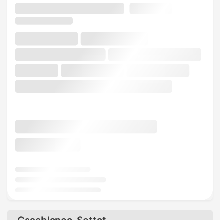
Casablanca-Settat