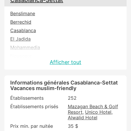
Benslimane
Berrechid
Casablanca
El Jadida
Mohammedia
Nouaceur
Afficher tout
Sidi Bennour
Informations générales Casablanca-Settat
Vacances muslim-friendly
Établissements
252
Établissements prisés
Mazagan Beach & Golf
Resort
Unico Hotel
Alwalid Hotel
Prix min. par nuitée
35 $