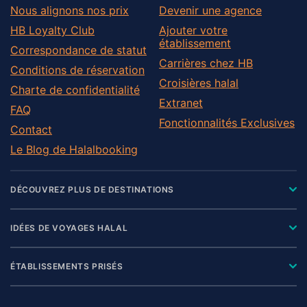
Nous alignons nos prix
Devenir une agence
HB Loyalty Club
Ajouter votre
établissement
Correspondance de statut
Carrières chez HB
Conditions de réservation
Croisières halal
Charte de confidentialité
Extranet
FAQ
Fonctionnalités Exclusives
Contact
Le Blog de Halalbooking
DÉCOUVREZ PLUS DE DESTINATIONS
IDÉES DE VOYAGES HALAL
ÉTABLISSEMENTS PRISÉS