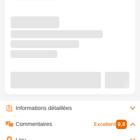
Informations détaillées
Commentaires
Excellent
9,8