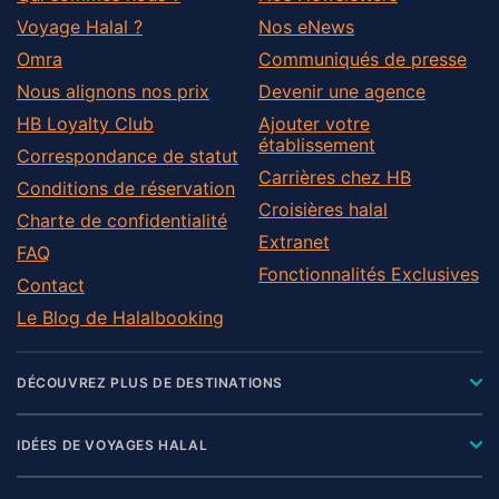
Voyage Halal ?
Nos eNews
Omra
Communiqués de presse
Nous alignons nos prix
Devenir une agence
HB Loyalty Club
Ajouter votre
établissement
Correspondance de statut
Carrières chez HB
Conditions de réservation
Croisières halal
Charte de confidentialité
Extranet
FAQ
Fonctionnalités Exclusives
Contact
Le Blog de Halalbooking
DÉCOUVREZ PLUS DE DESTINATIONS
IDÉES DE VOYAGES HALAL