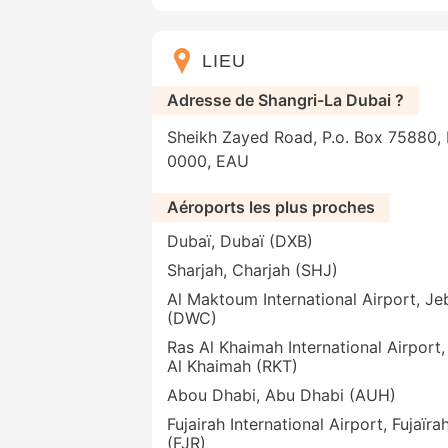
LIEU
Adresse de Shangri-La Dubai ?
Sheikh Zayed Road, P.o. Box 75880, 
0000, EAU
Aéroports les plus proches
Dubaï, Dubaï (DXB)
Sharjah, Charjah (SHJ)
Al Maktoum International Airport, Jeb
(DWC)
Ras Al Khaimah International Airport,
Al Khaimah (RKT)
Abou Dhabi, Abu Dhabi (AUH)
Fujairah International Airport, Fujaïra
(FJR)