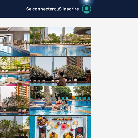
Se connecter
ou
S'inscrire