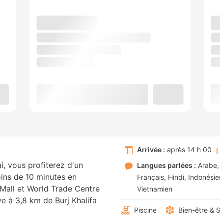
Arrivée :
après 14 h 00
i, vous profiterez d'un
Langues parlées :
Arabe
oins de 10 minutes en
Français
Hindi
Indonési
Mall et World Trade Centre
Vietnamien
ve à 3,8 km de Burj Khalifa
Piscine
Bien-être & 