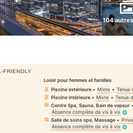
104 autre
-FRIENDLY
Loisir pour femmes et familles
Piscine extérieure
•
Mixte
•
Tenue 
Piscine intérieure
•
Mixte
•
Tenue d
Centre Spa, Sauna, Bain de vapeur
Absence complète de vis à vis
Salle de soins spa, Massage
•
Priva
Absence complète de vis à vis