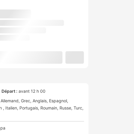
Départ :
avant 12 h 00
Allemand
Grec
Anglais
Espagnol
en
Italien
Portugais
Roumain
Russe
Turc
Spa