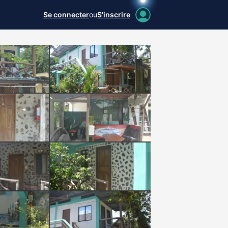
Se connecter
ou
S'inscrire