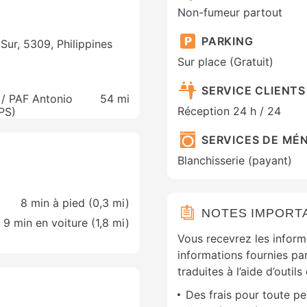
Non-fumeur partout
PARKING
Sur, 5309, Philippines
Sur place (Gratuit)
SERVICE CLIENTS
 / PAF Antonio
54 mi
Réception 24 h / 24
PPS)
SERVICES DE MÉ
Blanchisserie (payant)
8 min à pied (0,3 mi)
NOTES IMPORT
9 min en voiture (1,8 mi)
Vous recevrez les inform
informations fournies pa
traduites à l’aide d’outi
Des frais pour toute p