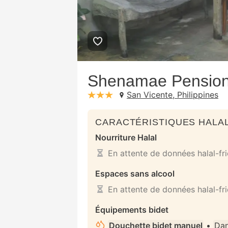
Shenamae Pensio
San Vicente, Philippines
stars: 3
CARACTÉRISTIQUES HALAL
Nourriture Halal
En attente de données halal-fr
Espaces sans alcool
En attente de données halal-fr
Équipements bidet
Douchette bidet manuel
•
Dan