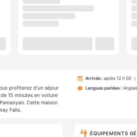
Arrivée :
après 12 h 00
us profiterez d'un séjour
Langues parlées :
Anglai
 de 15 minutes en voiture
e Pamaoyan. Cette maison
ay Falls.
ÉQUIPEMENTS G