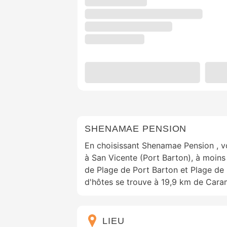
SHENAMAE PENSION
En choisissant Shenamae Pension , vo
à San Vicente (Port Barton), à moins
de Plage de Port Barton et Plage d
d'hôtes se trouve à 19,9 km de Caram
LIEU