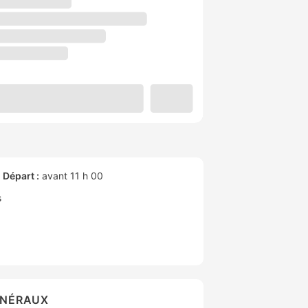
Départ :
avant 11 h 00
s
ÉNÉRAUX