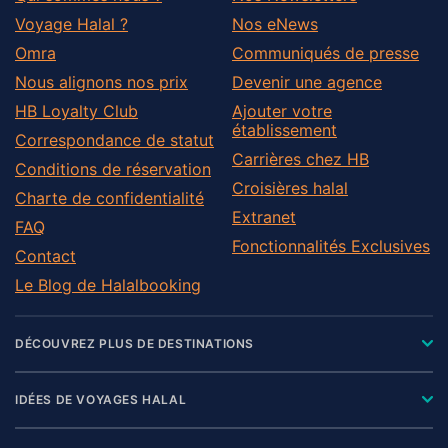
Voyage Halal ?
Nos eNews
Omra
Communiqués de presse
Nous alignons nos prix
Devenir une agence
HB Loyalty Club
Ajouter votre
établissement
Correspondance de statut
Carrières chez HB
Conditions de réservation
Croisières halal
Charte de confidentialité
Extranet
FAQ
Fonctionnalités Exclusives
Contact
Le Blog de Halalbooking
DÉCOUVREZ PLUS DE DESTINATIONS
IDÉES DE VOYAGES HALAL