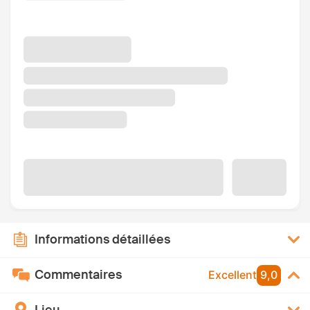
Informations détaillées
Commentaires
Excellent
9,0