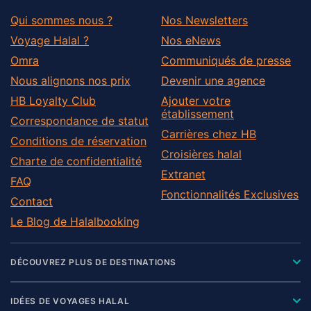
Qui sommes nous ?
Nos Newsletters
Voyage Halal ?
Nos eNews
Omra
Communiqués de presse
Nous alignons nos prix
Devenir une agence
HB Loyalty Club
Ajouter votre
établissement
Correspondance de statut
Carrières chez HB
Conditions de réservation
Croisières halal
Charte de confidentialité
Extranet
FAQ
Fonctionnalités Exclusives
Contact
Le Blog de Halalbooking
DÉCOUVREZ PLUS DE DESTINATIONS
IDÉES DE VOYAGES HALAL