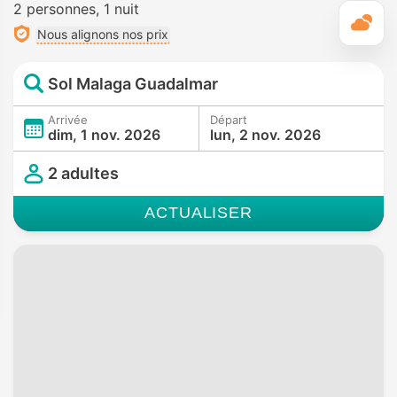
2 personnes
1 nuit
M
Nous alignons nos prix
Sol Malaga Guadalmar
Arrivée
Départ
dim, 1 nov. 2026
lun, 2 nov. 2026
2 adultes
ACTUALISER