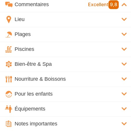
Commentaires
Excellent
9,8
Lieu
Plages
Piscines
Bien-être & Spa
Nourriture & Boissons
Pour les enfants
Équipements
Notes importantes