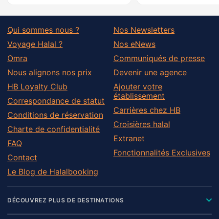
Qui sommes nous ?
Nos Newsletters
Voyage Halal ?
Nos eNews
Omra
Communiqués de presse
Nous alignons nos prix
Devenir une agence
HB Loyalty Club
Ajouter votre
établissement
Correspondance de statut
Carrières chez HB
Conditions de réservation
Croisières halal
Charte de confidentialité
Extranet
FAQ
Fonctionnalités Exclusives
Contact
Le Blog de Halalbooking
DÉCOUVREZ PLUS DE DESTINATIONS