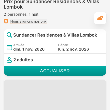
Prix pour Sundancer Residences & Villas
Lombok
2 personnes
1 nuit
M
Nous alignons nos prix
Sundancer Residences & Villas Lombok
Arrivée
Départ
dim, 1 nov. 2026
lun, 2 nov. 2026
2 adultes
ACTUALISER