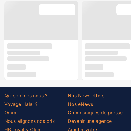
Qui sommes nous ?
Nos Newsletters
Voyage Halal ?
Nos eNews
Omra
Communiqués de presse
Nous alignons nos prix
Devenir une agence
HB Loyalty Club
Ajouter votre