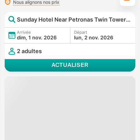
Nous alignons nos prix
Sunday Hotel Near Petronas Twin Tower (Formerly Suasana Suites)
Arrivée
Départ
dim, 1 nov. 2026
lun, 2 nov. 2026
2 adultes
ACTUALISER