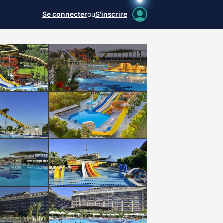
Se connecter
ou
S'inscrire