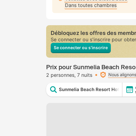
Dans toutes chambres
Débloquez les offres des memb
Se connecter ou s'inscrire pour obte
Se connecter ou s’inscrire
Prix pour Sunmelia Beach Reso
2 personnes
7 nuits
Nous alignons
Sunmelia Beach Resort Hotel & Sp