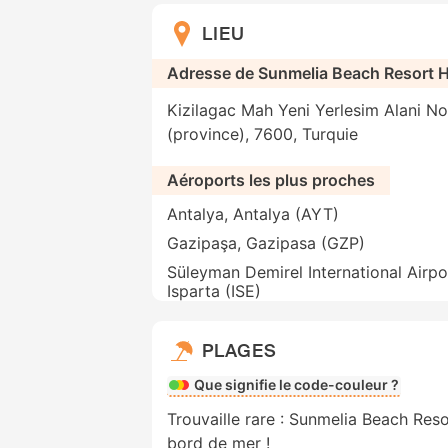
LIEU
Adresse de Sunmelia Beach Resort H
Kizilagac Mah Yeni Yerlesim Alani No
(province), 7600, Turquie
Aéroports les plus proches
Antalya, Antalya (AYT)
Gazipaşa, Gazipasa (GZP)
Süleyman Demirel International Airpo
Isparta (ISE)
PLAGES
Que signifie le code-couleur ?
Trouvaille rare : Sunmelia Beach Res
bord de mer !