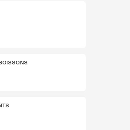
 BOISSONS
NTS