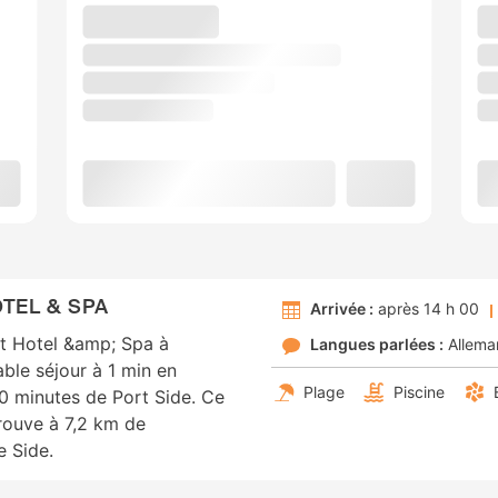
TEL & SPA
Arrivée :
après 14 h 00
t Hotel &amp; Spa à
Langues parlées :
Allema
ble séjour à 1 min en
Plage
Piscine
10 minutes de Port Side. Ce
trouve à 7,2 km de
e Side.