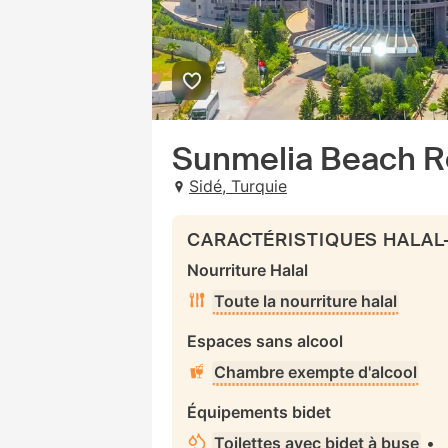
Sunmelia Beach Re
Sidé, Turquie
CARACTÉRISTIQUES HALAL
Nourriture Halal
Toute la nourriture halal
Espaces sans alcool
Chambre exempte d'alcool
Équipements bidet
Toilettes avec bidet à buse
•