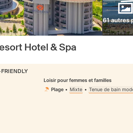
61 autres 
sort Hotel & Spa
-FRIENDLY
Loisir pour femmes et familles
Plage
•
Mixte
•
Tenue de bain mode