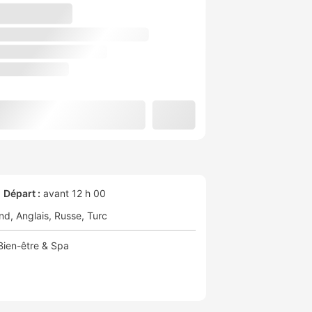
Départ :
avant 12 h 00
nd
Anglais
Russe
Turc
Bien-être & Spa