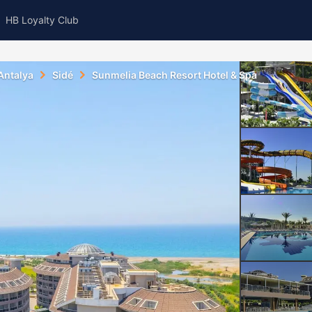
HB Loyalty Club
Antalya
Sidé
Sunmelia Beach Resort Hotel & Spa