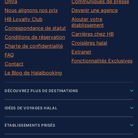
Omra
Communiqués de presse
Nous alignons nos prix
Devenir une agence
HB Loyalty Club
Ajouter votre
établissement
Correspondance de statut
Carrières chez HB
Conditions de réservation
Croisières halal
Charte de confidentialité
Extranet
FAQ
Fonctionnalités Exclusives
Contact
Le Blog de Halalbooking
DÉCOUVREZ PLUS DE DESTINATIONS
IDÉES DE VOYAGES HALAL
ÉTABLISSEMENTS PRISÉS