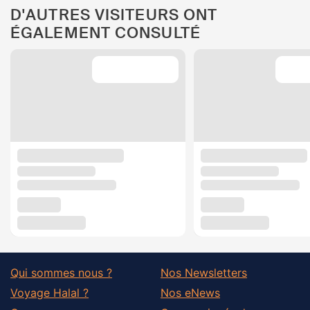
D'AUTRES VISITEURS ONT
ÉGALEMENT CONSULTÉ
Qui sommes nous ?
Nos Newsletters
Voyage Halal ?
Nos eNews