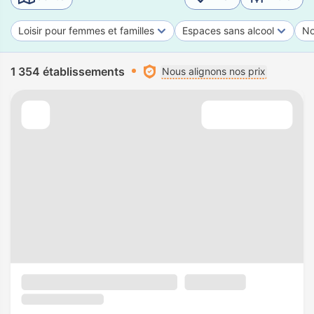
Loisir pour femmes et familles
Espaces sans alcool
No
1 354 établissements
Nous alignons nos prix