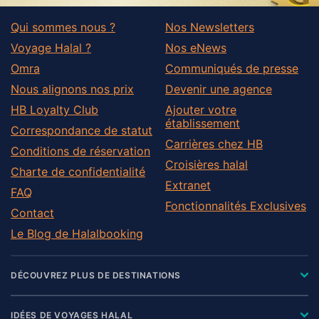
Qui sommes nous ?
Nos Newsletters
Voyage Halal ?
Nos eNews
Omra
Communiqués de presse
Nous alignons nos prix
Devenir une agence
HB Loyalty Club
Ajouter votre
établissement
Correspondance de statut
Carrières chez HB
Conditions de réservation
Croisières halal
Charte de confidentialité
Extranet
FAQ
Fonctionnalités Exclusives
Contact
Le Blog de Halalbooking
DÉCOUVREZ PLUS DE DESTINATIONS
IDÉES DE VOYAGES HALAL