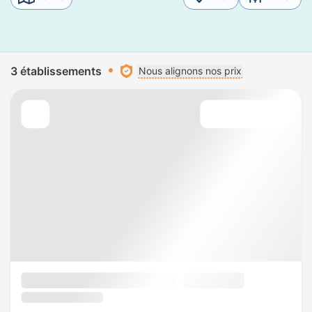
3 établissements
Nous alignons nos prix